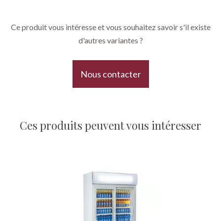
Ce produit vous intéresse et vous souhaitez savoir s'il existe
d'autres variantes ?
Nous contacter
Ces produits peuvent vous intéresser