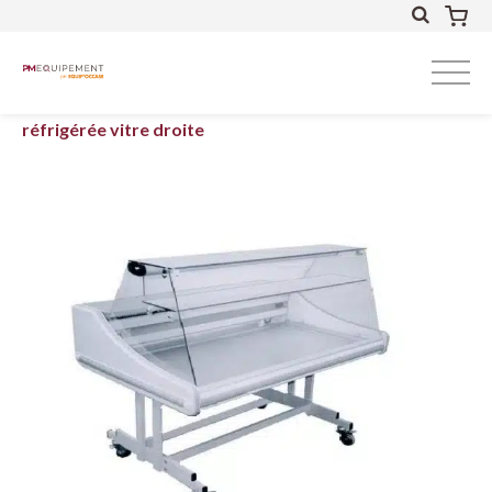
Accueil
Froid
Vitrines de présentation
Vitrine
réfrigérée vitre droite