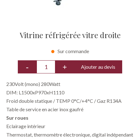
Vitrine réfrigérée vitre droite
Sur commande
Ajouter au devis
230Volt (mono) 280Watt
DIM: L1500xP970xH1110
Froid double statique / TEMP 0°C/+4°C / Gaz R134A
Table de service en acier inox gaufré
Sur roues
Eclairage intérieur
Thermostat, thermomètre électronique, digital indépendant