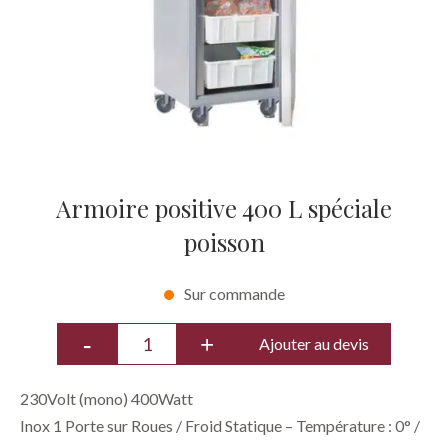
Armoire positive 400 L spéciale
poisson
Sur commande
Ajouter au devis
​230Volt (mono) 400Watt
​Inox 1 Porte sur Roues / Froid Statique – Température : 0° /