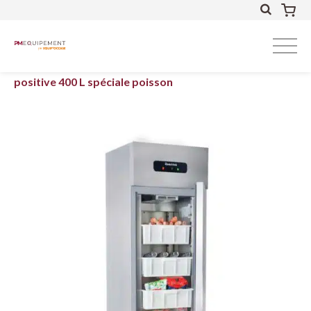
Accueil
Froid
Armoires froides
Armoire
positive 400 L spéciale poisson